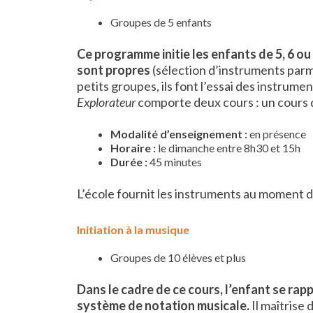
Groupes de 5 enfants
Ce programme initie les enfants de 5, 6 ou 
sont propres
(sélection d’instruments parmi
petits groupes, ils font l’essai des instrume
Explorateur
comporte deux cours : un cours d
Modalité d’enseignement :
en présence
Horaire :
le dimanche entre 8h30 et 15h
Durée :
45 minutes
L’école fournit les instruments au moment d
Initiation à la musique
Groupes de 10 élèves et plus
Dans le cadre de ce cours, l’enfant se rap
système de notation musicale.
Il maîtrise 