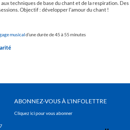
t aux techniques de base du chant et de la respiration. Des
ssions. Objectif : développer l’amour du chant !
gage musical
d’une durée de 45 à 55 minutes
arité
ABONNEZ-VOUS À L’INFOLETTRE
Cliquez ici pour vous abonner
7