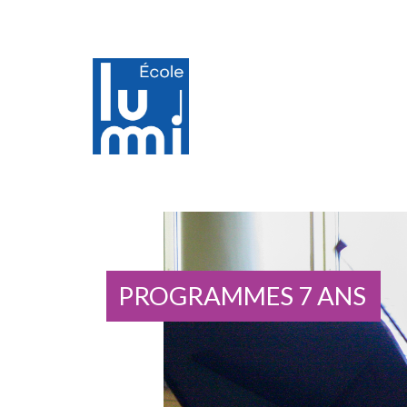
Programmes 7 ans
PROGRAMMES 7 ANS