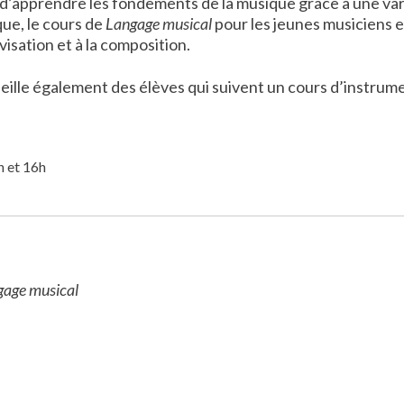
on d’apprendre les fondements de la musique grâce à une va
que, le cours de
Langage musical
pour les jeunes musiciens e
isation et à la composition.
ueille également des élèves qui suivent un cours d’instrum
h et 16h
age musical