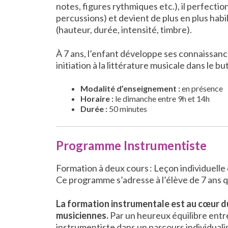
notes, figures rythmiques etc.), il perfect
percussions) et devient de plus en plus habi
(hauteur, durée, intensité, timbre).
À 7 ans, l’enfant développe ses connaissanc
initiation à la littérature musicale dans le 
Modalité d’enseignement :
en présence
Horaire :
le dimanche entre 9h et 14h
Durée :
50 minutes
Programme Instrumentiste
Formation à deux cours : Leçon individuelle
Ce programme s’adresse à l’élève de 7 ans q
La formation instrumentale est au cœur du
musiciennes.
Par un heureux équilibre ent
instrumentiste dans un parcours individualis