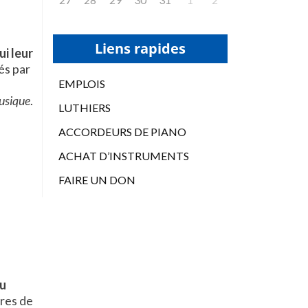
Liens rapides
ui leur
és par
EMPLOIS
musique
.
LUTHIERS
ACCORDEURS DE PIANO
ACHAT D’INSTRUMENTS
FAIRE UN DON
du
ures de