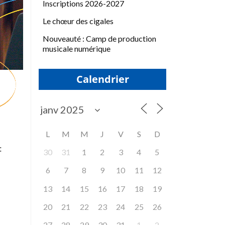
Inscriptions 2026-2027
Le chœur des cigales
Nouveauté : Camp de production
musicale numérique
Calendrier
L
M
M
J
V
S
D
:
30
31
1
2
3
4
5
6
7
8
9
10
11
12
13
14
15
16
17
18
19
20
21
22
23
24
25
26
27
28
29
30
31
1
2