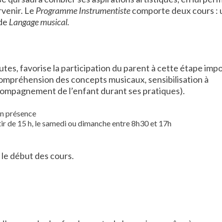
rvenir. Le
Programme Instrumentiste
comporte deux cours : 
 de
Langage musical.
utes, favorise la participation du parent à cette étape imp
compréhension des concepts musicaux, sensibilisation à
ccompagnement de l’enfant durant ses pratiques).
en présence
tir de 15 h, le samedi ou dimanche entre 8h30 et 17h
 le début des cours
.