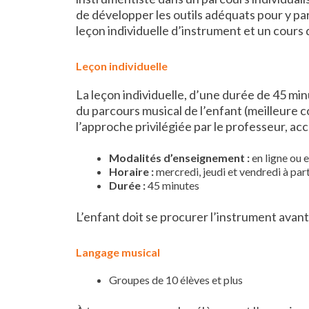
de développer les outils adéquats pour y pa
leçon individuelle d’instrument et un cours
Leçon individuelle
La leçon individuelle, d’une durée de 45 min
du parcours musical de l’enfant (meilleure 
l’approche privilégiée par le professeur, a
Modalités d’enseignement
:
en ligne ou 
Horaire :
mercredi, jeudi et vendredi à par
Durée :
45 minutes
L’enfant doit se procurer l’instrument avant
Langage musical
Groupes de 10 élèves et plus