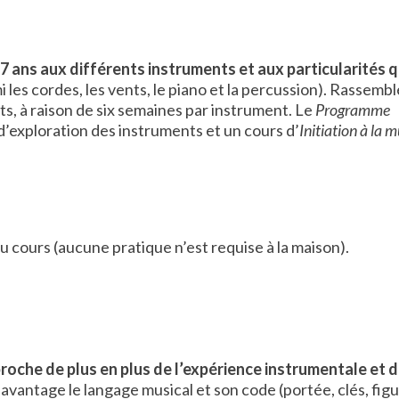
7 ans aux différents instruments et aux particularités q
 les cordes, les vents, le piano et la percussion). Rassembl
nts, à raison de six semaines par instrument. Le
Programme
’exploration des instruments et un cours d’
Initiation à la 
u cours (aucune pratique n’est requise à la maison)
.
proche de plus en plus de l’expérience instrumentale et 
davantage le langage musical et son code (portée, clés, fig