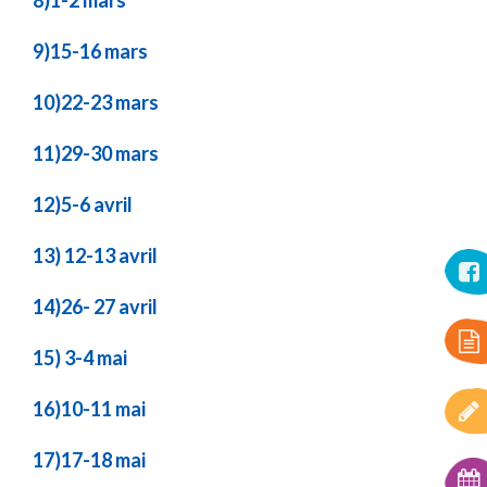
8)1-2 mars
9)15-16 mars
10)22-23 mars
11)29-30 mars
12)5-6 avril
13) 12-13 avril
14)26- 27 avril
15) 3-4 mai
16)10-11 mai
17)17-18 mai