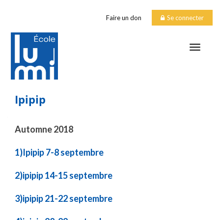
Faire un don
Se connecter
TOGGLE
Ipipip
Automne 2018
1)Ipipip 7-8 septembre
2)ipipip 14-15 septembre
3)ipipip 21-22 septembre