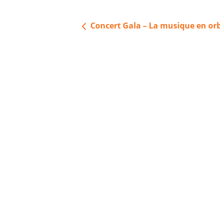
Navigation
Concert Gala – La musique en orb
de
l’article