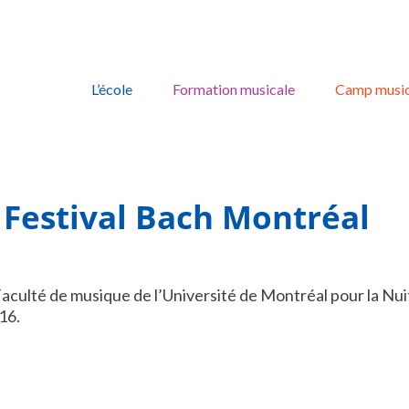
Skip
to
L’école
Formation musicale
Camp music
content
 Festival Bach Montréal
aculté de musique de l’Université de Montréal pour la Nui
16.