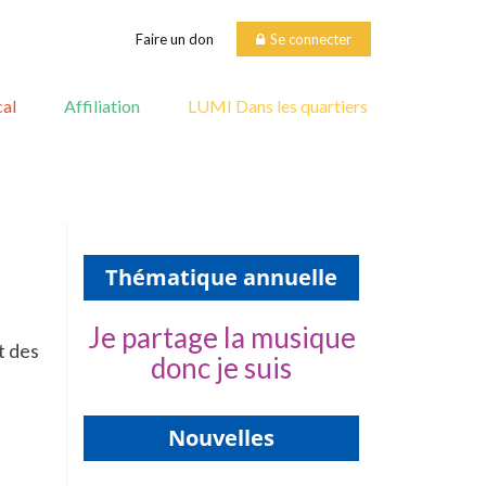
Faire un don
Se connecter
al
Affiliation
LUMI Dans les quartiers
Thématique annuelle
Je partage la musique
t des
donc je suis
Nouvelles