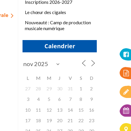
Inscriptions 2026-2027
Le chœur des cigales
rale
Nouveauté : Camp de production
musicale numérique
Calendrier
L
M
M
J
V
S
D
27
28
29
30
31
1
2
3
4
5
6
7
8
9
10
11
12
13
14
15
16
17
18
19
20
21
22
23
24
25
26
27
28
29
30