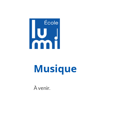
Musique
À venir.