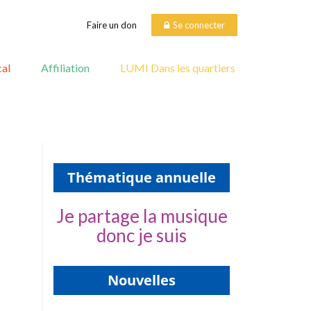
Faire un don
Se connecter
al
Affiliation
LUMI Dans les quartiers
Thématique annuelle
Je partage la musique
donc je suis
Nouvelles