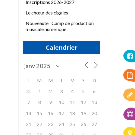
Inscriptions 2026-2027
Le chœur des cigales
Nouveauté : Camp de production
musicale numérique
Calendrier
L
M
M
J
V
S
D
30
1
2
3
4
5
6
7
8
9
10
11
12
13
14
15
16
17
18
19
20
21
22
23
24
25
26
27
28
29
30
31
1
2
3