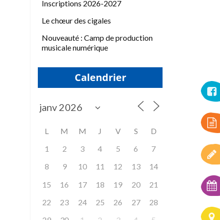
Inscriptions 2026-2027
Le chœur des cigales
Nouveauté : Camp de production
musicale numérique
Calendrier
L
M
M
J
V
S
D
1
2
3
4
5
6
7
8
9
10
11
12
13
14
15
16
17
18
19
20
21
22
23
24
25
26
27
28
29
30
1
2
3
4
5