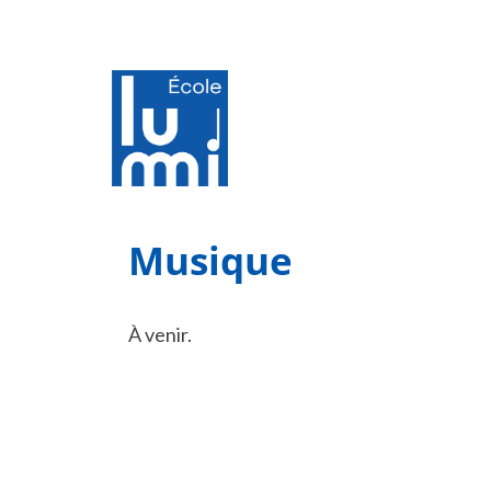
Musique
À venir.