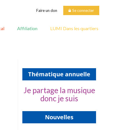
Faire un don
Se connecter
al
Affiliation
LUMI Dans les quartiers
Thématique annuelle
Je partage la musique
donc je suis
Nouvelles