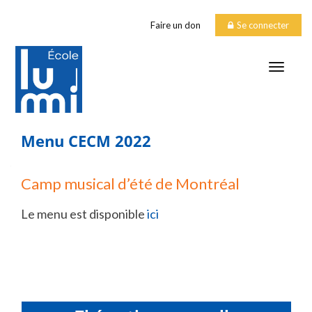
Faire un don
Se connecter
TOGGLE
Menu CECM 2022
Camp musical d’été de Montréal
Le menu est disponible
ici