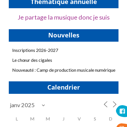
Thématique annuelle
Je partage la musique donc je suis
Nouvelles
Inscriptions 2026-2027
Le chœur des cigales
Nouveauté : Camp de production musicale numérique
Calendrier
L
M
M
J
V
S
D