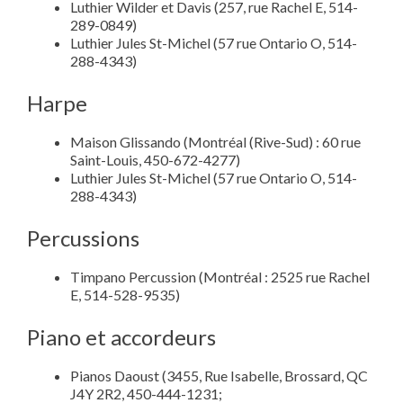
Luthier Wilder et Davis (257, rue Rachel E, 514-
289-0849)
Luthier Jules St-Michel (57 rue Ontario O, 514-
288-4343)
Harpe
Maison Glissando (Montréal (Rive-Sud) : 60 rue
Saint-Louis, 450-672-4277)
Luthier Jules St-Michel (57 rue Ontario O, 514-
288-4343)
Percussions
Timpano Percussion (Montréal : 2525 rue Rachel
E, 514-528-9535)
Piano et accordeurs
Pianos Daoust (3455, Rue Isabelle, Brossard, QC
J4Y 2R2, 450-444-1231;