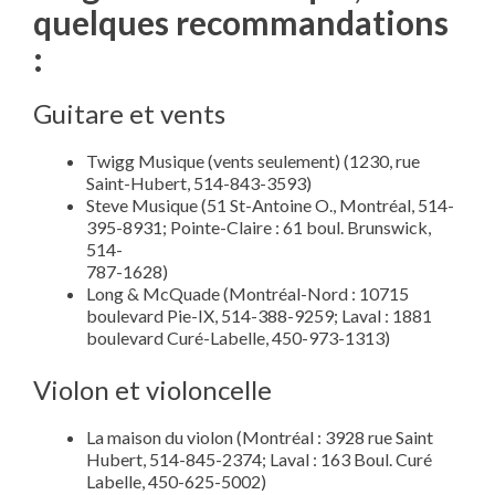
quelques recommandations
:
Guitare et vents
Twigg Musique (vents seulement) (1230, rue
Saint-Hubert, 514-843-3593)
Steve Musique (51 St-Antoine O., Montréal, 514-
395-8931; Pointe-Claire : 61 boul. Brunswick,
514-
787-1628)
Long & McQuade (Montréal-Nord : 10715
boulevard Pie-IX, 514-388-9259; Laval : 1881
boulevard Curé-Labelle, 450-973-1313)
Violon et violoncelle
La maison du violon (Montréal : 3928 rue Saint
Hubert, 514-845-2374; Laval : 163 Boul. Curé
Labelle, 450-625-5002)