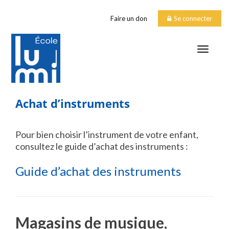
Faire un don
Se connecter
TOGGLE
Achat d’instruments
Pour bien choisir l’instrument de votre enfant,
consultez le guide d’achat des instruments :
Guide d’achat des instruments
Magasins de musique,