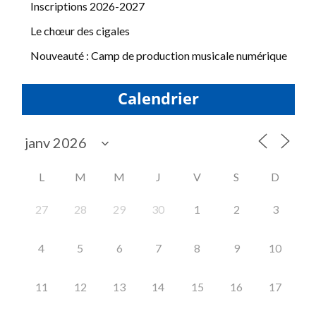
Inscriptions 2026-2027
Le chœur des cigales
Nouveauté : Camp de production musicale numérique
Calendrier
L
M
M
J
V
S
D
27
28
29
30
1
2
3
4
5
6
7
8
9
10
11
12
13
14
15
16
17