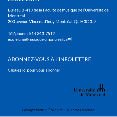
Bureau B-410 de la Faculté de musique de l’Université de
Montréal
200 avenue Vincent d’Indy Montréal, Qc H3C 3J7
Téléphone :
514 343-7512
ecolelumi@musique.umontreal.ca

ABONNEZ-VOUS À L’INFOLETTRE
Cliquez ici pour vous abonner
Copyright © 2019 - École lumi - Tous droits réservés.