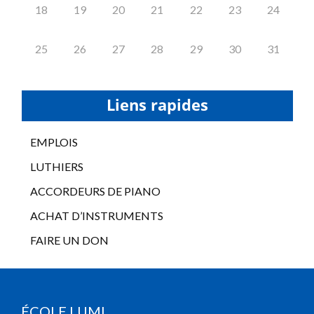
18
19
20
21
22
23
24
25
26
27
28
29
30
31
Liens rapides
EMPLOIS
LUTHIERS
ACCORDEURS DE PIANO
ACHAT D’INSTRUMENTS
FAIRE UN DON
ÉCOLE LUMI