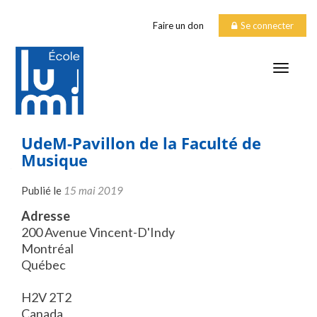
Faire un don
Se connecter
TOGGLE
UdeM-Pavillon de la Faculté de
Musique
Publié le
15 mai 2019
Adresse
200 Avenue Vincent-D'Indy
Montréal
Québec
H2V 2T2
Canada