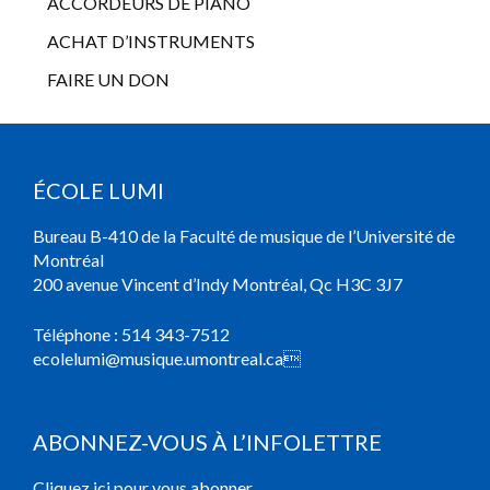
ACCORDEURS DE PIANO
ACHAT D’INSTRUMENTS
FAIRE UN DON
ÉCOLE LUMI
Bureau B-410 de la Faculté de musique de l’Université de
Montréal
200 avenue Vincent d’Indy Montréal, Qc H3C 3J7
Téléphone :
514 343-7512
ecolelumi@musique.umontreal.ca

ABONNEZ-VOUS À L’INFOLETTRE
Cliquez ici pour vous abonner