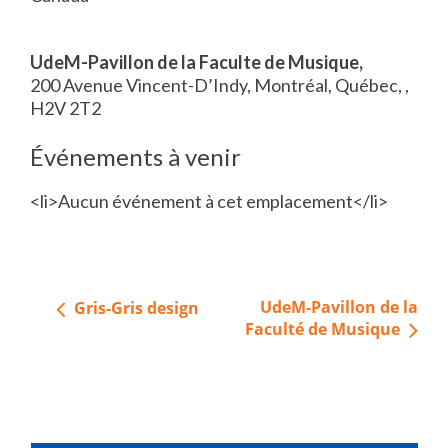
UdeM-Pavillon de la Faculte de Musique,
200 Avenue Vincent-D’Indy, Montréal, Québec, ,
H2V 2T2
Événements à venir
<li>Aucun événement à cet emplacement</li>
Navigation
UdeM-Pavillon de la
Gris-Gris design
de
Faculté de Musique
l’article