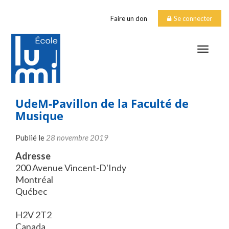
Faire un don
Se connecter
TOGGLE
UdeM-Pavillon de la Faculté de
Musique
Publié le
28 novembre 2019
Adresse
200 Avenue Vincent-D'Indy
Montréal
Québec
H2V 2T2
Canada