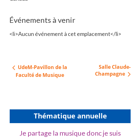
Événements à venir
<li>Aucun événement à cet emplacement</li>
Navigation
Salle Claude-
UdeM-Pavillon de la
de
Champagne
Faculté de Musique
l’article
Thématique annuelle
Je partage la musique donc je suis