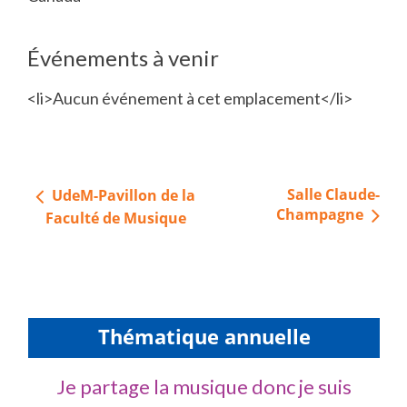
Événements à venir
<li>Aucun événement à cet emplacement</li>
Navigation
Salle Claude-
UdeM-Pavillon de la
de
Champagne
Faculté de Musique
l’article
Thématique annuelle
Je partage la musique donc je suis