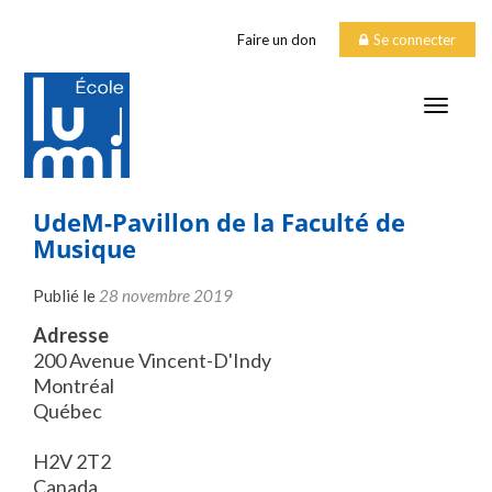
Faire un don
Se connecter
TOGGLE
UdeM-Pavillon de la Faculté de
Musique
Publié le
28 novembre 2019
Adresse
200 Avenue Vincent-D'Indy
Montréal
Québec
H2V 2T2
Canada