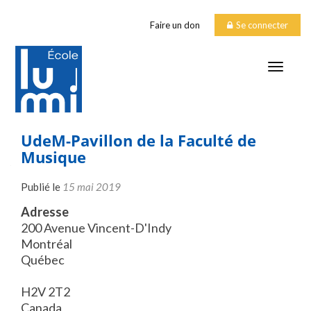
Faire un don
Se connecter
TOGGLE
UdeM-Pavillon de la Faculté de
Musique
Publié le
15 mai 2019
Adresse
200 Avenue Vincent-D'Indy
Montréal
Québec
H2V 2T2
Canada