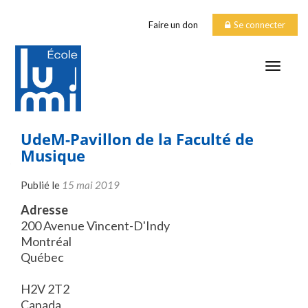
Faire un don
Se connecter
TOGGLE
UdeM-Pavillon de la Faculté de
Musique
Publié le
15 mai 2019
Adresse
200 Avenue Vincent-D'Indy
Montréal
Québec
H2V 2T2
Canada