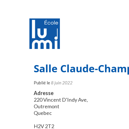
Salle Claude-Cha
Publié le
8 juin 2022
Adresse
220 Vincent D'Indy Ave,
Outremont
Quebec
H2V 2T2