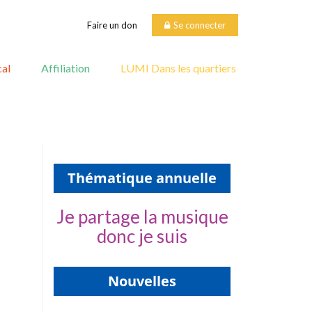
Faire un don
Se connecter
al
Affiliation
LUMI Dans les quartiers
Thématique annuelle
Je partage la musique
donc je suis
Nouvelles