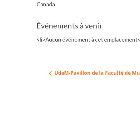
Canada
Événements à venir
<li>Aucun événement à cet emplacement<
Navigation
UdeM-Pavillon de la Faculté de M
de
l’article