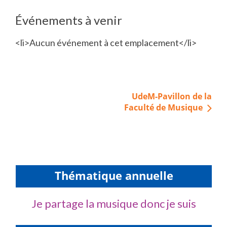
Événements à venir
<li>Aucun événement à cet emplacement</li>
Navigation
UdeM-Pavillon de la
de
Faculté de Musique
l’article
Thématique annuelle
Je partage la musique donc je suis