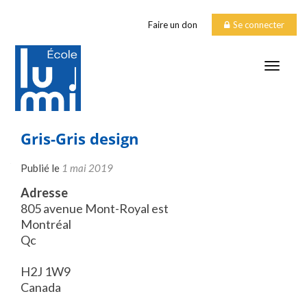
Faire un don
Se connecter
TOGGLE
Gris-Gris design
Publié le
1 mai 2019
Adresse
805 avenue Mont-Royal est
Montréal
Qc
H2J 1W9
Canada