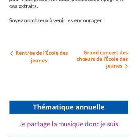
ces extraits.
Soyez nombreux à venir les encourager !
Navigation
Grand concert des
Rentrée de l'École des
de
chœurs de l’École des
jeunes
jeunes
l’article
Thématique annuelle
Je partage la musique donc je suis