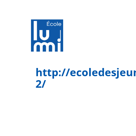
http://ecoledesje
2/