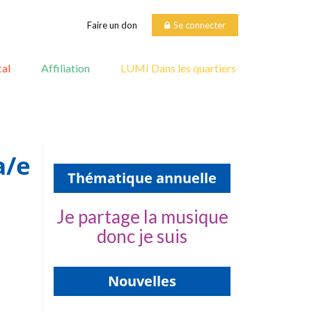
Faire un don
Se connecter
al
Affiliation
LUMI Dans les quartiers
a/emplois-
Thématique annuelle
Je partage la musique
donc je suis
Nouvelles