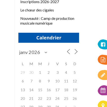
Inscriptions 2026-2027
Le chœur des cigales
Nouveauté : Camp de production
musicale numérique
Calendrier
L
M
M
J
V
S
D
29
30
1
2
3
4
5
6
7
8
9
10
11
12
13
14
15
16
17
18
19
20
21
22
23
24
25
26
27
28
29
30
31
1
2