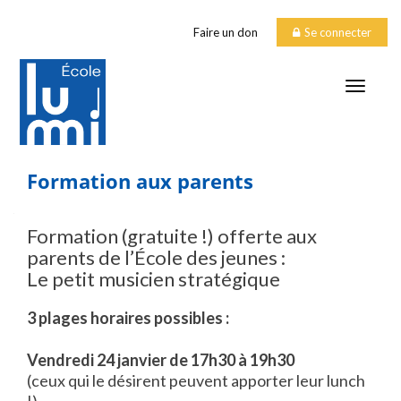
Faire un don
Se connecter
TOGGLE
Formation aux parents
Formation (gratuite !) offerte aux
parents de l’École des jeunes :
Le petit musicien stratégique
3 plages horaires possibles :
Vendredi 24 janvier de 17h30 à 19h30
(ceux qui le désirent peuvent apporter leur lunch