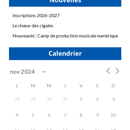
Nouvelles
Inscriptions 2026-2027
Le chœur des cigales
Nouveauté : Camp de production musicale numérique
Calendrier
L
M
M
J
V
S
D
28
29
30
31
1
2
3
4
5
6
7
8
9
10