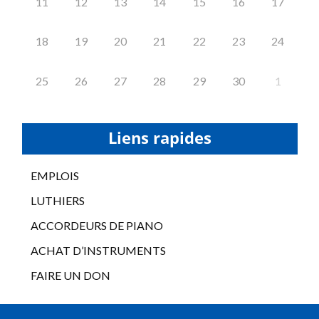
11
12
13
14
15
16
17
18
19
20
21
22
23
24
25
26
27
28
29
30
1
Liens rapides
EMPLOIS
LUTHIERS
ACCORDEURS DE PIANO
ACHAT D’INSTRUMENTS
FAIRE UN DON