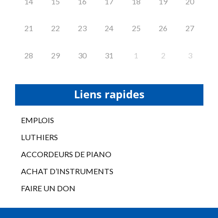
14
15
16
17
18
19
20
21
22
23
24
25
26
27
28
29
30
31
1
2
3
Liens rapides
EMPLOIS
LUTHIERS
ACCORDEURS DE PIANO
ACHAT D’INSTRUMENTS
FAIRE UN DON