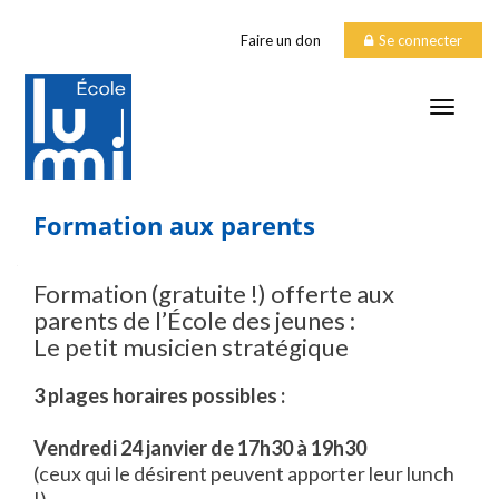
Faire un don
Se connecter
TOGGLE
Formation aux parents
Formation (gratuite !) offerte aux
parents de l’École des jeunes :
Le petit musicien stratégique
3 plages horaires possibles :
Vendredi 24 janvier de 17h30 à 19h30
(ceux qui le désirent peuvent apporter leur lunch