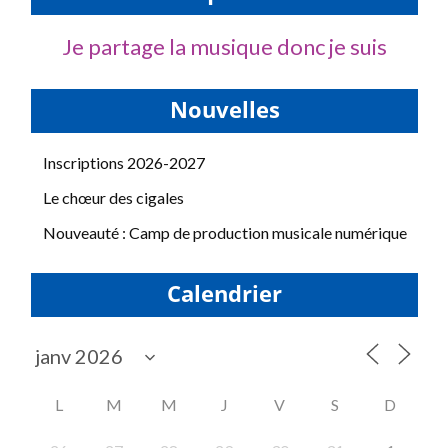
Je partage la musique donc je suis
Nouvelles
Inscriptions 2026-2027
Le chœur des cigales
Nouveauté : Camp de production musicale numérique
Calendrier
L
M
M
J
V
S
D