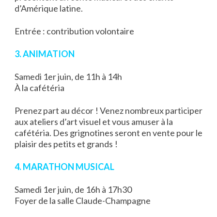
d’Amérique latine.
Entrée : contribution volontaire
3. ANIMATION
Samedi 1er juin, de 11h à 14h
À la cafétéria
Prenez part au décor ! Venez nombreux participer
aux ateliers d’art visuel et vous amuser à la
cafétéria. Des grignotines seront en vente pour le
plaisir des petits et grands !
4. MARATHON MUSICAL
Samedi 1er juin, de 16h à 17h30
Foyer de la salle Claude-Champagne