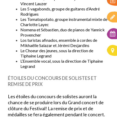
Vincent Lauzer
Les 5 vagabonds, groupe de guitares d’André
Rodrigues
Les Tomatopotato, groupe instrumental mixte de
Charlotte Layec
Nomena et Sébastien, duo de pianos de Yannick
Provencher
Los turistas afinados, ensemble à cordes de
Mikhaëlle Salazar et Jérémi Desjardins
Le Choeur des jeunes, sous la direction de
Tiphaine Legrand
L’Ensemble vocal, sous la direction de Tiphaine
Legrand
ÉTOILES DU CONCOURS DE SOLISTES ET
REMISE DE PRIX
Les étoiles du concours de solistes auront la
chance de se produire lors du Grand concert de
clôture du Festival!
La remise de prix et de
médailles se fera également pendant le concert.