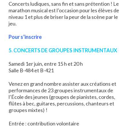
Concerts ludiques, sans fin et sans prétention ! Le
marathon musical est l’occasion pour les élèves de
niveau 1 et plus de briser la peur de la scène par le
jeu.
Pour
s’inscrire
5. CONCERTS DE GROUPES INSTRUMENTAUX
Samedi 1er juin, entre 15 h et 20 h
Salle B-484 et B-421
Venez en grand nombre assister aux créations et
performances de 23 groupes instrumentaux de
l’École des jeunes (groupes de pianistes, cordes,
flûtes à bec, guitares, percussions, chanteurs et
groupes mixtes) !
Entrée : contribution volontaire