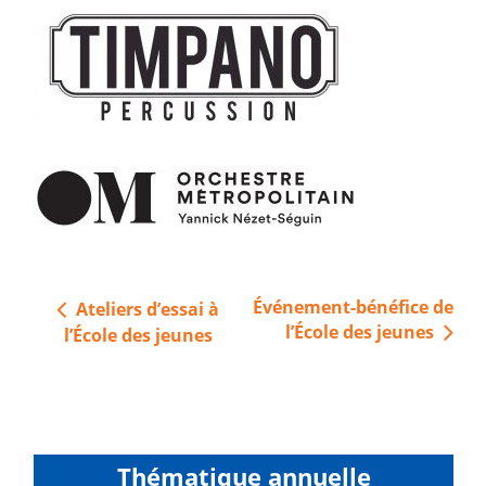
Navigation
Événement-bénéfice de
Ateliers d’essai à
de
l’École des jeunes
l’École des jeunes
l’article
Thématique annuelle