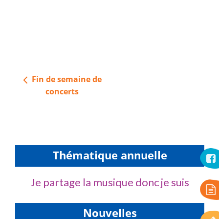
Navigation
Fin de semaine de
de
concerts
l’article
Thématique annuelle
Je partage la musique donc je suis
Nouvelles