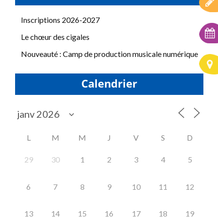
Inscriptions 2026-2027
Le chœur des cigales
Nouveauté : Camp de production musicale numérique
Calendrier
L
M
M
J
V
S
D
29
30
1
2
3
4
5
6
7
8
9
10
11
12
13
14
15
16
17
18
19