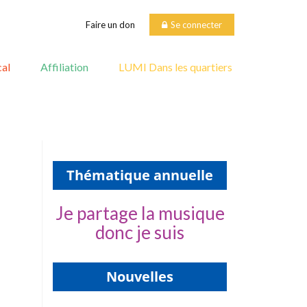
Faire un don
Se connecter
al
Affiliation
LUMI Dans les quartiers
Thématique annuelle
Je partage la musique
donc je suis
Nouvelles