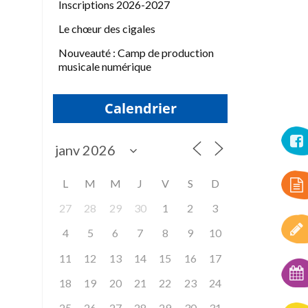
Inscriptions 2026-2027
Le chœur des cigales
Nouveauté : Camp de production
musicale numérique
Calendrier
L
M
M
J
V
S
D
27
28
29
30
1
2
3
4
5
6
7
8
9
10
11
12
13
14
15
16
17
18
19
20
21
22
23
24
25
26
27
28
29
30
31