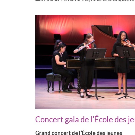
Concert gala de l’École des j
Grand concert de l’École des jeunes