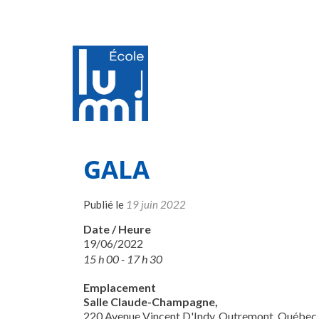
GALA
Publié le
19 juin 2022
Date / Heure
19/06/2022
15 h 00 - 17 h 30
Emplacement
Salle Claude-Champagne,
220 Avenue Vincent D'Indy, Outremont, Québec 