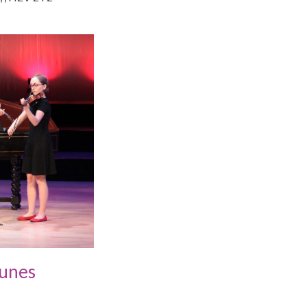
eunes