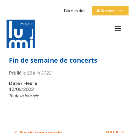
Faire un don
Se connecter
TOGGLE
Fin de semaine de concerts
Publié le
12 juin 2022
Date / Heure
12/06/2022
Toute la journée
Navigation
Fin de semaine de
GALA