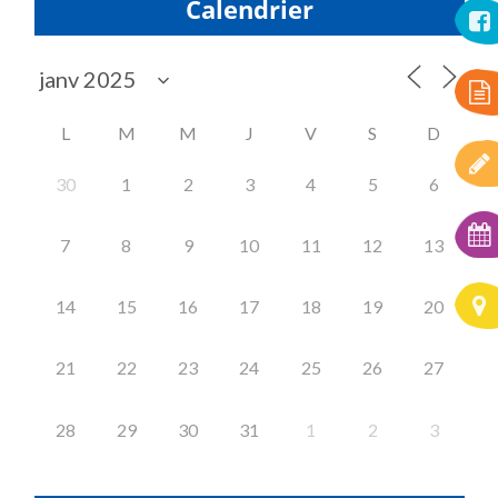
Calendrier
L
M
M
J
V
S
D
30
1
2
3
4
5
6
7
8
9
10
11
12
13
14
15
16
17
18
19
20
21
22
23
24
25
26
27
28
29
30
31
1
2
3