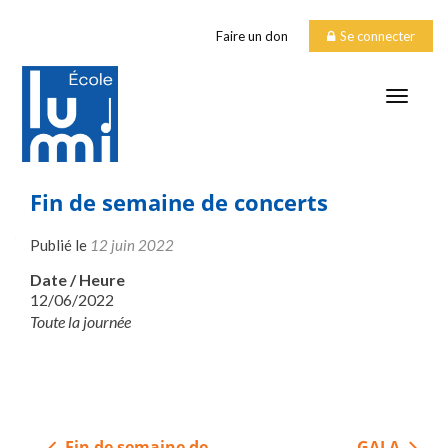
Faire un don
Se connecter
TOGGLE
Fin de semaine de concerts
Publié le
12 juin 2022
Date / Heure
12/06/2022
Toute la journée
Navigation
Fin de semaine de
GALA