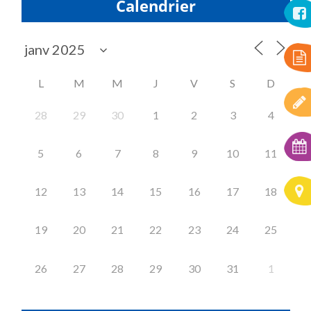
Calendrier
L
M
M
J
V
S
D
28
29
30
1
2
3
4
5
6
7
8
9
10
11
12
13
14
15
16
17
18
19
20
21
22
23
24
25
26
27
28
29
30
31
1