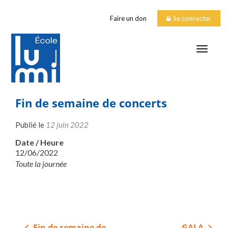
Faire un don
Se connecter
TOGGLE
Fin de semaine de concerts
Publié le
12 juin 2022
Date / Heure
12/06/2022
Toute la journée
Navigation
Fin de semaine de
GALA