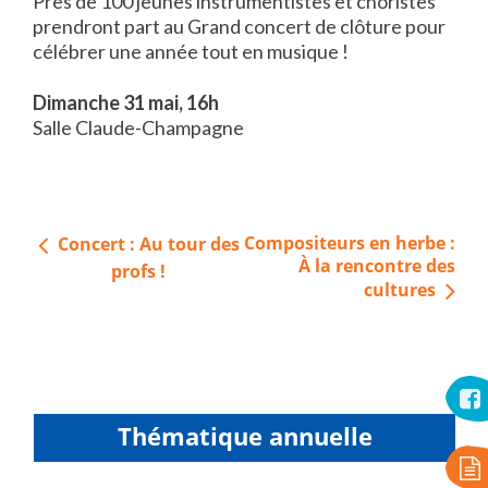
Près de 100 jeunes instrumentistes et choristes
prendront part au Grand concert de clôture pour
célébrer une année tout en musique !
Dimanche 31 mai, 16h
Salle Claude-Champagne
Navigation
Compositeurs en herbe :
Concert : Au tour des
de
À la rencontre des
profs !
cultures
l’article
Thématique annuelle