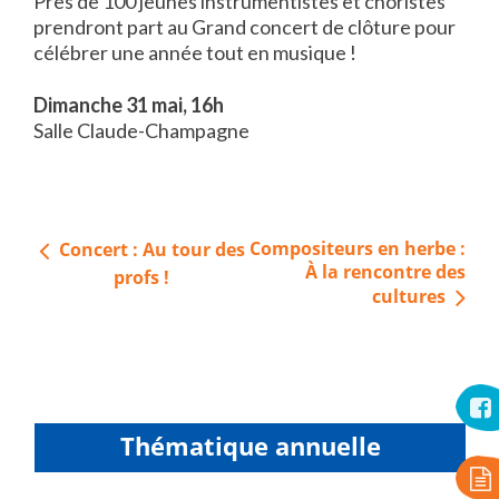
Près de 100 jeunes instrumentistes et choristes
prendront part au Grand concert de clôture pour
célébrer une année tout en musique !
Dimanche 31 mai, 16h
Salle Claude-Champagne
Navigation
Compositeurs en herbe :
Concert : Au tour des
de
À la rencontre des
profs !
cultures
l’article
Thématique annuelle