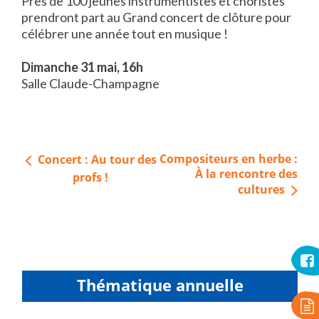
Près de 100 jeunes instrumentistes et choristes
prendront part au Grand concert de clôture pour
célébrer une année tout en musique !
Dimanche 31 mai, 16h
Salle Claude-Champagne
Navigation
Compositeurs en herbe :
Concert : Au tour des
de
À la rencontre des
profs !
cultures
l’article
Thématique annuelle