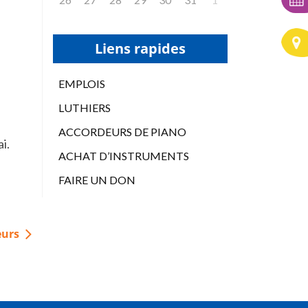
Liens rapides
EMPLOIS
LUTHIERS
ACCORDEURS DE PIANO
i.
ACHAT D’INSTRUMENTS
FAIRE UN DON
eurs