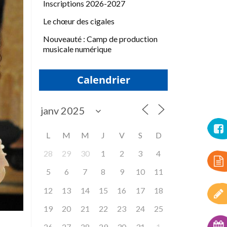
Inscriptions 2026-2027
Le chœur des cigales
Nouveauté : Camp de production
musicale numérique
Calendrier
L
M
M
J
V
S
D
28
29
30
1
2
3
4
5
6
7
8
9
10
11
12
13
14
15
16
17
18
19
20
21
22
23
24
25
26
27
28
29
30
31
1