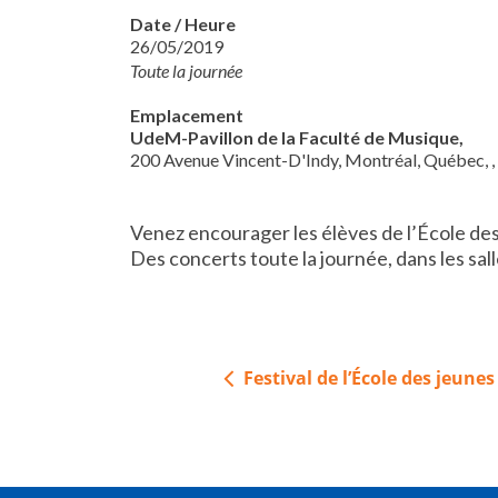
Date / Heure
26/05/2019
Toute la journée
Emplacement
UdeM-Pavillon de la Faculté de Musique,
200 Avenue Vincent-D'Indy, Montréal, Québec, 
Venez encourager les élèves de l’École des
Des concerts toute la journée, dans les sall
Navigation
Festival de l’École des jeunes
de
l’article