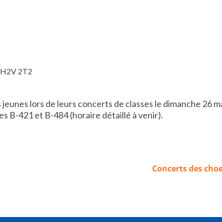
, H2V 2T2
 jeunes lors de leurs concerts de classes le dimanche 26 ma
es B-421 et B-484 (horaire détaillé à venir).
Concerts des cho