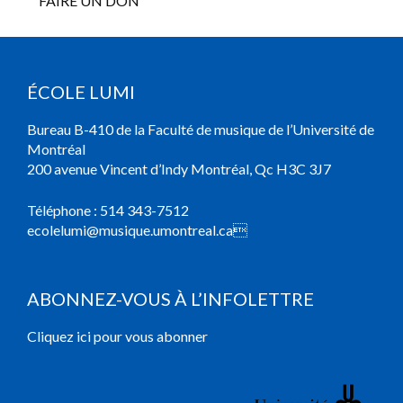
FAIRE UN DON
ÉCOLE LUMI
Bureau B-410 de la Faculté de musique de l’Université de
Montréal
200 avenue Vincent d’Indy Montréal, Qc H3C 3J7
Téléphone :
514 343-7512
ecolelumi@musique.umontreal.ca

ABONNEZ-VOUS À L’INFOLETTRE
Cliquez ici pour vous abonner