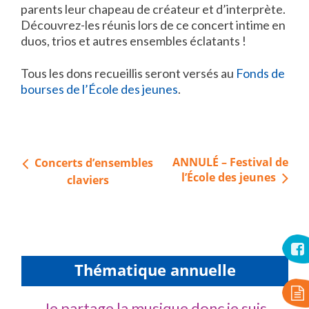
parents leur chapeau de créateur et d’interprète.
Découvrez-les réunis lors de ce concert intime en
duos, trios et autres ensembles éclatants !
Tous les dons recueillis seront versés au
Fonds de
bourses de l’École des jeunes
.
Navigation
ANNULÉ – Festival de
Concerts d’ensembles
de
l’École des jeunes
claviers
l’article
Thématique annuelle
Je partage la musique donc je suis