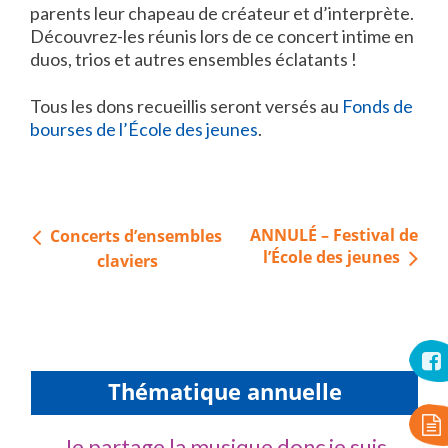
parents leur chapeau de créateur et d’interprète.
Découvrez-les réunis lors de ce concert intime en
duos, trios et autres ensembles éclatants !
Tous les dons recueillis seront versés au
Fonds de
bourses de l’École des jeunes
.
Navigation
ANNULÉ – Festival de
Concerts d’ensembles
de
l’École des jeunes
claviers
l’article
Thématique annuelle
Je partage la musique donc je suis