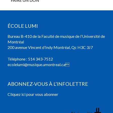
FAIRE UN DON
ÉCOLE LUMI
Bureau B-410 de la Faculté de musique de l’Université de
Montréal
200 avenue Vincent d’Indy Montréal, Qc H3C 3J7
Téléphone :
514 343-7512
ecolelumi@musique.umontreal.ca

ABONNEZ-VOUS À L’INFOLETTRE
Cliquez ici pour vous abonner