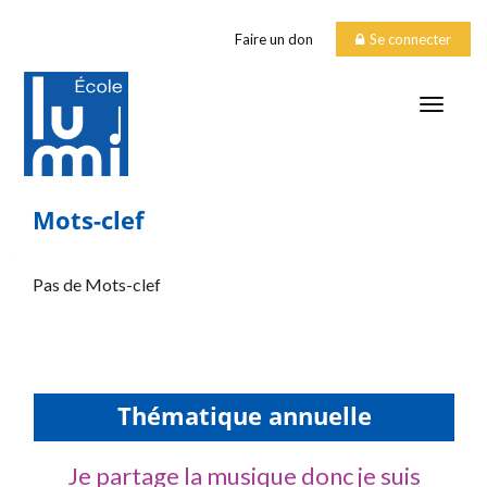
Faire un don
Se connecter
TOGGLE
Mots-clef
Pas de Mots-clef
Thématique annuelle
Je partage la musique donc je suis