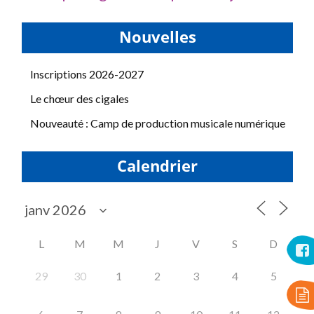
Nouvelles
Inscriptions 2026-2027
Le chœur des cigales
Nouveauté : Camp de production musicale numérique
Calendrier
L
M
M
J
V
S
D
29
30
1
2
3
4
5