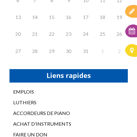
6
7
8
9
10
11
12
13
14
15
16
17
18
19
20
21
22
23
24
25
26
27
28
29
30
31
1
2
Liens rapides
EMPLOIS
LUTHIERS
ACCORDEURS DE PIANO
ACHAT D’INSTRUMENTS
FAIRE UN DON