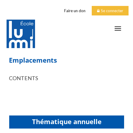
Faire un don
Se connecter
TOGGLE
Emplacements
CONTENTS
Thématique annuelle