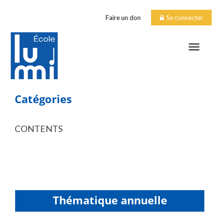
Faire un don
Se connecter
TOGGLE
Catégories
CONTENTS
Thématique annuelle