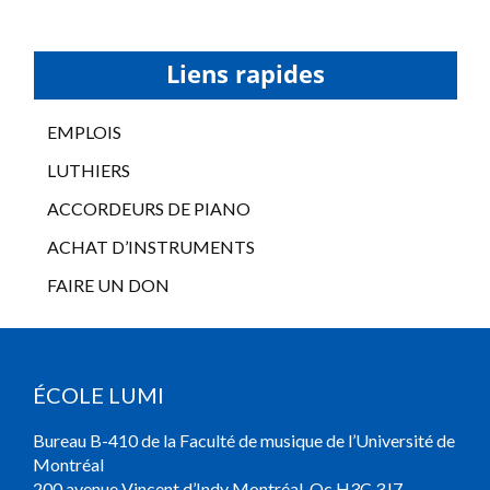
Liens rapides
EMPLOIS
LUTHIERS
ACCORDEURS DE PIANO
ACHAT D’INSTRUMENTS
FAIRE UN DON
ÉCOLE LUMI
Bureau B-410 de la Faculté de musique de l’Université de
Montréal
200 avenue Vincent d’Indy Montréal, Qc H3C 3J7