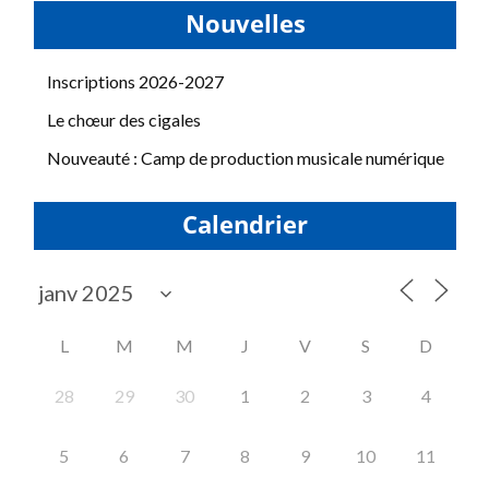
Nouvelles
Inscriptions 2026-2027
Le chœur des cigales
Nouveauté : Camp de production musicale numérique
Calendrier
L
M
M
J
V
S
D
28
29
30
1
2
3
4
5
6
7
8
9
10
11