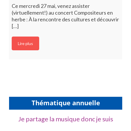
Ce mercredi 27 mai, venez assister
(virtuellement!) au concert Compositeurs en
herbe : À la rencontre des cultures et découvrir
[…]
Lire plus
Thématique annuelle
Je partage la musique donc je suis