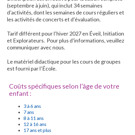
(septembre à juin), qui inclut 34 semaines
d’activités, dont les semaines de cours réguliers et
les activités de concerts et d’évaluation.
Tarif différent pour l’hiver 2027 en Éveil, Initiation
et Explorateurs. Pour plus d’informations, veuillez
communiquer avec nous.
Le matériel didactique pour les cours de groupes
est fourni par l’École.
Coûts spécifiques selon l’âge de votre
enfant :
3 à 6 ans
7 ans
8 à 11 ans
12 à 16 ans
17 ans et plus