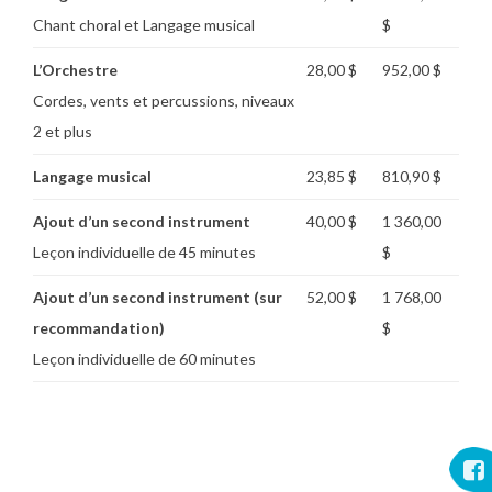
Chant choral et Langage musical
$
L’Orchestre
28,00 $
952,00 $
Cordes, vents et percussions, niveaux
2 et plus
Langage musical
23,85 $
810,90 $
Ajout d’un second instrument
40,00 $
1 360,00
Leçon individuelle de 45 minutes
$
Ajout d’un second instrument (sur
52,00 $
1 768,00
recommandation)
$
Leçon individuelle de 60 minutes