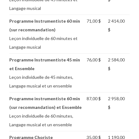
Langage musical
Programme Instrumentiste 60 min
71,00 $
2 414,00
(sur recommandation)
$
Leçon individuelle de 60 minutes et
Langage musical
Programme Instrumentiste
45 min
76,00 $
2 584,00
et Ensemble
$
Leçon individuelle de 45 minutes,
Langage musical et un ensemble
Programme instrumentiste 60 min
87,00 $
2 958,00
(sur recommandation) et Ensemble
$
Leçon individuelle de 60 minutes,
Langage musical et un ensemble
Programme Choriste
35,00 $
1 190,00