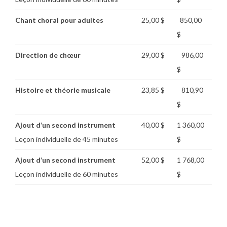
Chant choral pour adultes
25,00 $
850,00
$
Direction de chœur
29,00 $
986,00
$
Histoire et théorie musicale
23,85 $
810,90
$
Ajout d’un second instrument
40,00 $
1 360,00
Leçon individuelle de 45 minutes
$
Ajout d’un second instrument
52,00 $
1 768,00
Leçon individuelle de 60 minutes
$