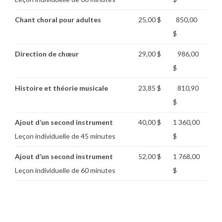
Chant choral pour adultes
25,00 $
850,00
$
Direction de chœur
29,00 $
986,00
$
Histoire et théorie musicale
23,85 $
810,90
$
Ajout d’un second instrument
40,00 $
1 360,00
Leçon individuelle de 45 minutes
$
Ajout d’un second instrument
52,00 $
1 768,00
Leçon individuelle de 60 minutes
$