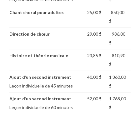
Chant choral pour adultes
25,00 $
850,00
$
Direction de chœur
29,00 $
986,00
$
Histoire et théorie musicale
23,85 $
810,90
$
Ajout d’un second instrument
40,00 $
1 360,00
Leçon individuelle de 45 minutes
$
Ajout d’un second instrument
52,00 $
1 768,00
Leçon individuelle de 60 minutes
$