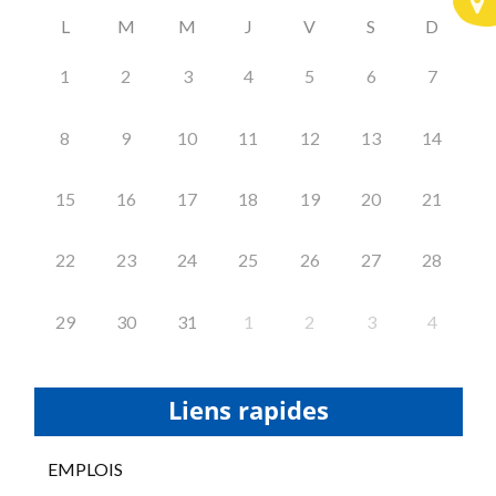
L
M
M
J
V
S
D
1
2
3
4
5
6
7
8
9
10
11
12
13
14
15
16
17
18
19
20
21
22
23
24
25
26
27
28
29
30
31
1
2
3
4
Liens rapides
EMPLOIS