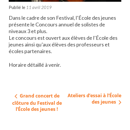
Publié le
11 avril 2019
Dans le cadre de son Festival, l’École des jeunes
présente le Concours annuel de solistes de
niveaux 3 et plus.
Le concours est ouvert aux élèves de l’École des
jeunes ainsi qu’aux élèves des professeurs et
écoles partenaires.
Horaire détaillé à venir.
Navigation
Ateliers d’essai à l’École
Grand concert de
de
des jeunes
clôture du Festival de
l’article
l’École des jeunes !