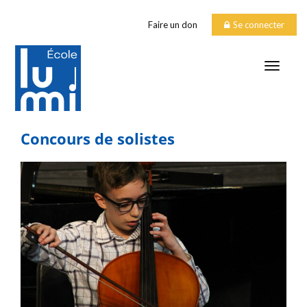
Faire un don
Se connecter
TOGGLE
Concours de solistes