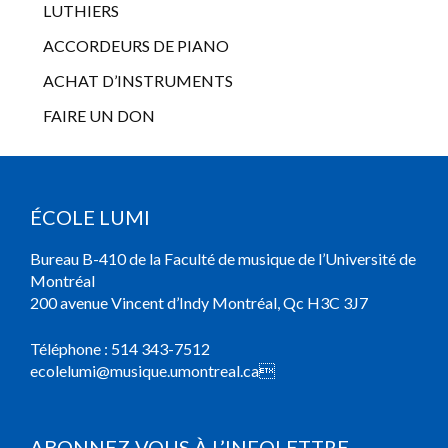
LUTHIERS
ACCORDEURS DE PIANO
ACHAT D’INSTRUMENTS
FAIRE UN DON
ÉCOLE LUMI
Bureau B-410 de la Faculté de musique de l’Université de
Montréal
200 avenue Vincent d’Indy Montréal, Qc H3C 3J7
Téléphone :
514 343-7512
ecolelumi@musique.umontreal.ca

ABONNEZ-VOUS À L’INFOLETTRE