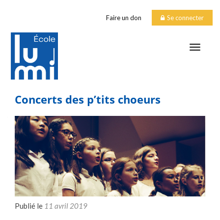
Faire un don
Se connecter
TOGGLE
Concerts des p’tits choeurs
Publié le
11 avril 2019