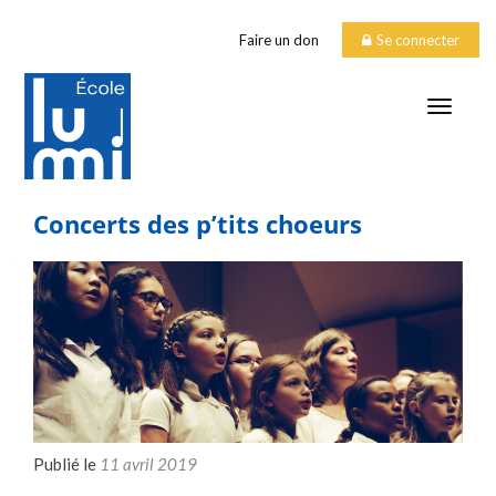
Faire un don
Se connecter
TOGGLE
Concerts des p’tits choeurs
Publié le
11 avril 2019