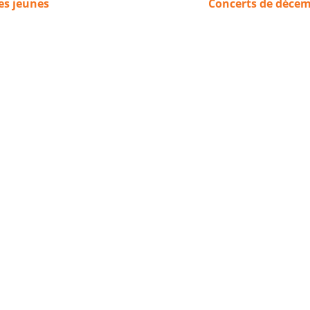
es jeunes
Concerts de déce