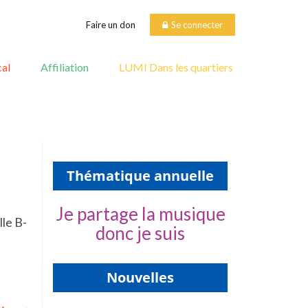
Faire un don
Se connecter
al
Affiliation
LUMI Dans les quartiers
Thématique annuelle
Je partage la musique
lle B-
donc je suis
Nouvelles