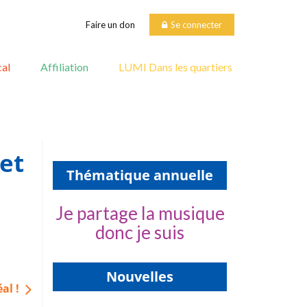
Faire un don
Se connecter
al
Affiliation
LUMI Dans les quartiers
et
Thématique annuelle
Je partage la musique
donc je suis
Nouvelles
al !