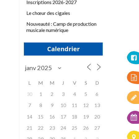
Inscriptions 2026-2027
Le chœur des cigales
Nouveauté : Camp de production
musicale numérique
Calendrier
L
M
M
J
V
S
D
30
1
2
3
4
5
6
7
8
9
10
11
12
13
14
15
16
17
18
19
20
21
22
23
24
25
26
27
28
29
30
31
1
2
3