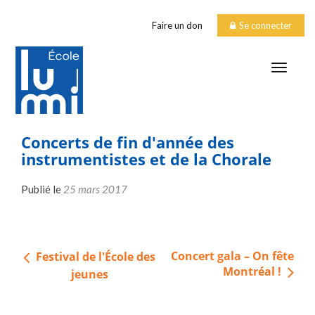
Faire un don
Se connecter
TOGGLE
Concerts de fin d'année des
instrumentistes et de la Chorale
Publié le
25 mars 2017
Navigation
Concert gala – On fête
Festival de l'École des
de
Montréal !
jeunes
l’article