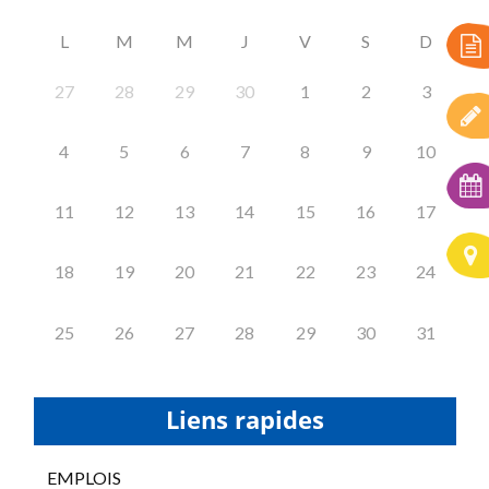
L
M
M
J
V
S
D
27
28
29
30
1
2
3
4
5
6
7
8
9
10
11
12
13
14
15
16
17
18
19
20
21
22
23
24
25
26
27
28
29
30
31
Liens rapides
EMPLOIS