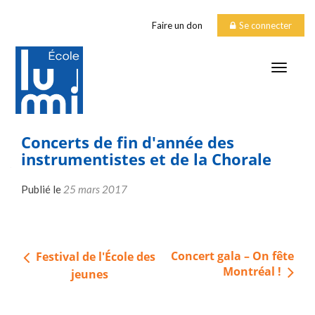
Faire un don
Se connecter
TOGGLE
Concerts de fin d'année des
instrumentistes et de la Chorale
Publié le
25 mars 2017
Navigation
Concert gala – On fête
Festival de l'École des
de
Montréal !
jeunes
l’article