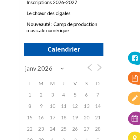
Inscriptions 2026-2027
Le chœur des cigales
Nouveauté : Camp de production
musicale numérique
Calendrier
L
M
M
J
V
S
D
1
2
3
4
5
6
7
8
9
10
11
12
13
14
15
16
17
18
19
20
21
22
23
24
25
26
27
28
29
30
1
2
3
4
5