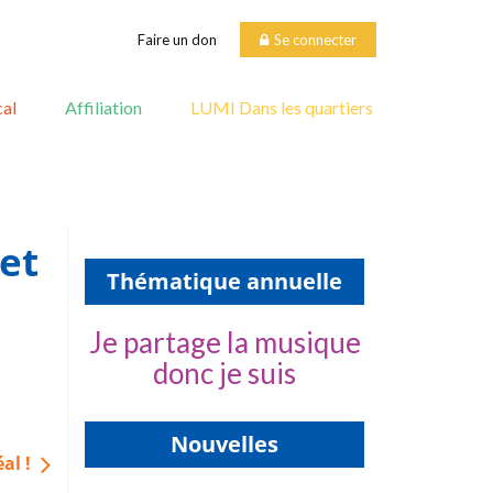
Faire un don
Se connecter
al
Affiliation
LUMI Dans les quartiers
et
Thématique annuelle
Je partage la musique
donc je suis
Nouvelles
al !