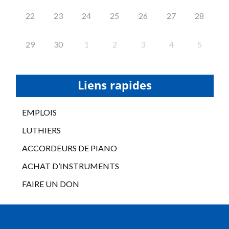
22
23
24
25
26
27
28
29
30
1
2
3
4
5
Liens rapides
EMPLOIS
LUTHIERS
ACCORDEURS DE PIANO
ACHAT D’INSTRUMENTS
FAIRE UN DON