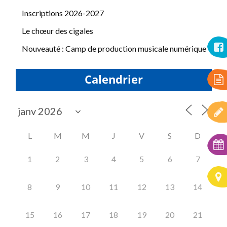
Inscriptions 2026-2027
Le chœur des cigales
Nouveauté : Camp de production musicale numérique
Calendrier
L
M
M
J
V
S
D
1
2
3
4
5
6
7
8
9
10
11
12
13
14
15
16
17
18
19
20
21