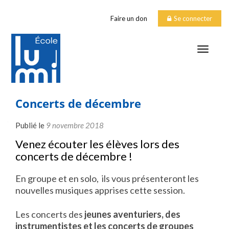
Faire un don
Se connecter
TOGGLE
Concerts de décembre
Publié le
9 novembre 2018
Venez écouter les élèves lors des
concerts de décembre !
En groupe et en solo, ils vous présenteront les
nouvelles musiques apprises cette session.
Les concerts des
jeunes aventuriers, des
instrumentistes et les concerts de groupes