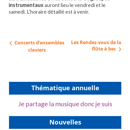
instrumentaux
auront lieu le vendredi et le
samedi. L’horaire détaillé est à venir.
Navigation
Les Rendez-vous de la
Concerts d’ensembles
de
flûte à bec
claviers
l’article
Thématique annuelle
Je partage la musique donc je suis
Nouvelles