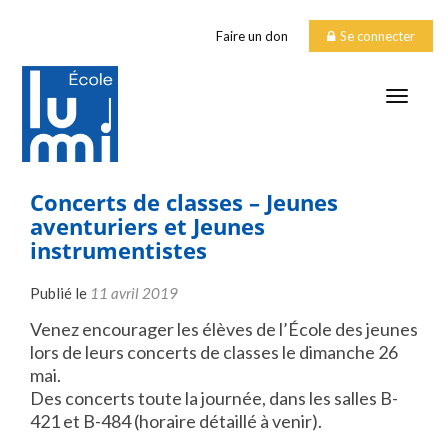
Faire un don
Se connecter
TOGGLE
Concerts de classes – Jeunes
aventuriers et Jeunes
instrumentistes
Publié le
11 avril 2019
Venez encourager les élèves de l’École des jeunes
lors de leurs concerts de classes le dimanche 26
mai.
Des concerts toute la journée, dans les salles B-
421 et B-484 (horaire détaillé à venir).