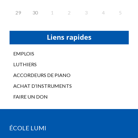
29
30
1
2
3
4
5
Liens rapides
EMPLOIS
LUTHIERS
ACCORDEURS DE PIANO
ACHAT D’INSTRUMENTS
FAIRE UN DON
ÉCOLE LUMI