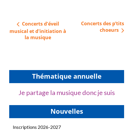
Navigation
Concerts des p’tits
Concerts d'éveil
de
choeurs
musical et d'initiation à
l’article
la musique
Thématique annuelle
Je partage la musique donc je suis
Nouvelles
Inscriptions 2026-2027