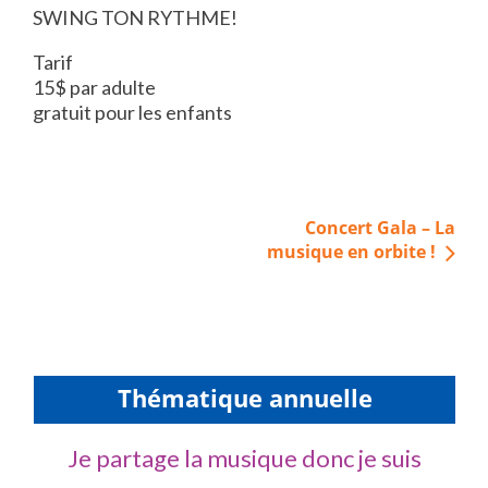
SWING TON RYTHME!
Tarif
15$ par adulte
gratuit pour les enfants
Navigation
Concert Gala – La
de
musique en orbite !
l’article
Thématique annuelle
Je partage la musique donc je suis