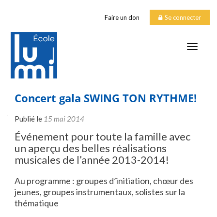
Faire un don
Se connecter
TOGGLE
Concert gala SWING TON RYTHME!
Publié le
15 mai 2014
Événement pour toute la famille avec
un aperçu des belles réalisations
musicales de l’année 2013-2014!
Au programme : groupes d’initiation, chœur des
jeunes, groupes instrumentaux, solistes sur la
thématique